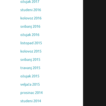
ožujak 2017
studeni 2016
kolovoz 2016
svibanj 2016
ožujak 2016
listopad 2015
kolovoz 2015
svibanj 2015
travanj 2015
ožujak 2015
veljača 2015
prosinac 2014
studeni 2014