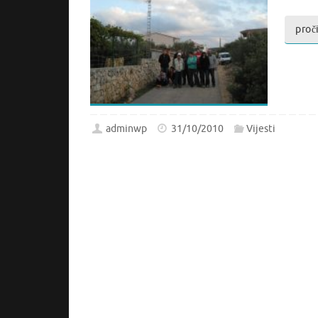
proči
adminwp
31/10/2010
Vijesti