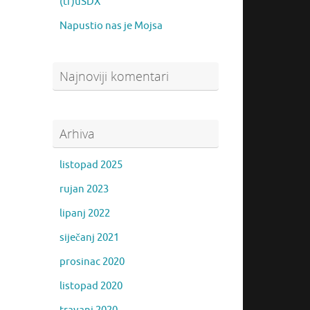
(tr)uSDX
Napustio nas je Mojsa
Najnoviji komentari
Arhiva
listopad 2025
rujan 2023
lipanj 2022
siječanj 2021
prosinac 2020
listopad 2020