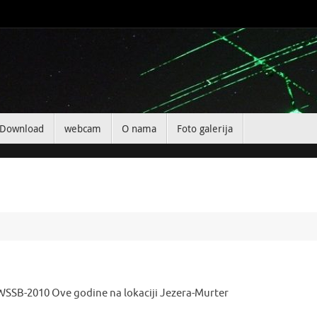
Download
webcam
O nama
Foto galerija
SSB-2010 Ove godine na lokaciji Jezera-Mu