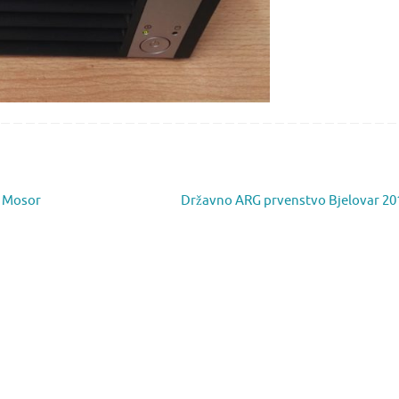
o Mosor
Državno ARG prvenstvo Bjelovar 2