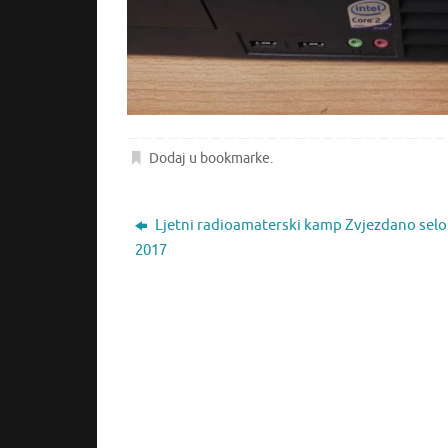
Dodaj u bookmarke
.
Ljetni radioamaterski kamp Zvjezdano sel
2017