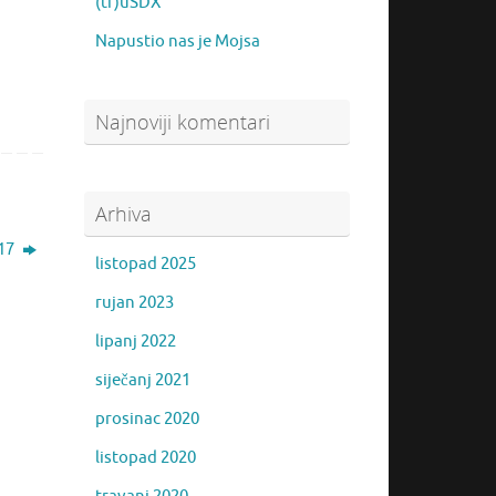
(tr)uSDX
Napustio nas je Mojsa
Najnoviji komentari
Arhiva
017
listopad 2025
rujan 2023
lipanj 2022
siječanj 2021
prosinac 2020
listopad 2020