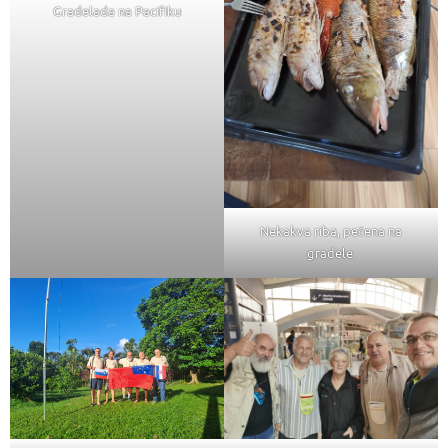
Gradelada na Pacifiku
Nekakva riba, pečena na
gradele.