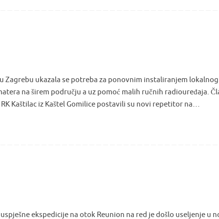
u Zagrebu ukazala se potreba za ponovnim instaliranjem lokalnog
atera na širem području a uz pomoć malih ručnih radiouređaja. Čl
 RK Kaštilac iz Kaštel Gomilice postavili su novi repetitor na…
uspješne ekspedicije na otok Reunion na red je došlo useljenje u 