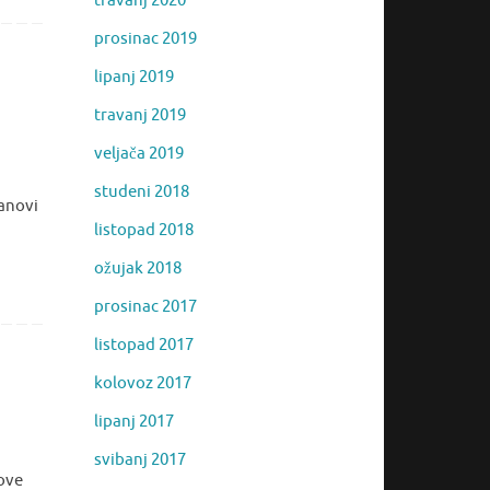
travanj 2020
prosinac 2019
lipanj 2019
travanj 2019
veljača 2019
studeni 2018
anovi
listopad 2018
ožujak 2018
prosinac 2017
listopad 2017
kolovoz 2017
lipanj 2017
svibanj 2017
nove