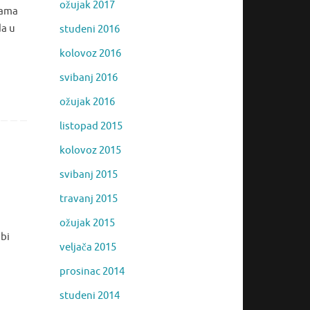
ožujak 2017
jama
da u
studeni 2016
kolovoz 2016
svibanj 2016
ožujak 2016
listopad 2015
kolovoz 2015
svibanj 2015
travanj 2015
ožujak 2015
bi
veljača 2015
prosinac 2014
studeni 2014