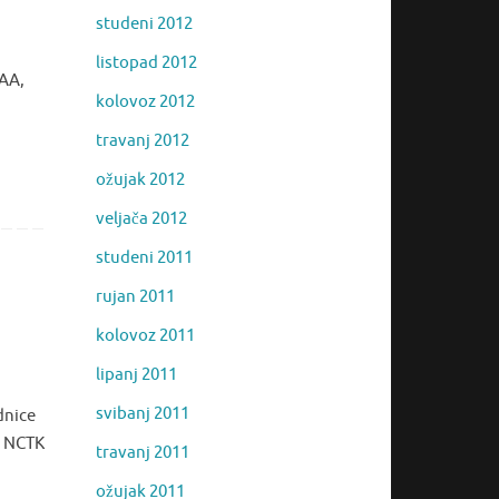
studeni 2012
listopad 2012
2AA,
kolovoz 2012
travanj 2012
ožujak 2012
veljača 2012
studeni 2011
rujan 2011
kolovoz 2011
lipanj 2011
svibanj 2011
dnice
u NCTK
travanj 2011
ožujak 2011