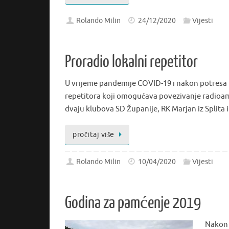
Rolando Milin
24/12/2020
Vijesti
Proradio lokalni repetitor
U vrijeme pandemije COVID-19 i nakon potresa 
repetitora koji omogućava povezivanje radioam
dvaju klubova SD Županije, RK Marjan iz Splita i
pročitaj više
Rolando Milin
10/04/2020
Vijesti
Godina za pamćenje 2019
Nakon 