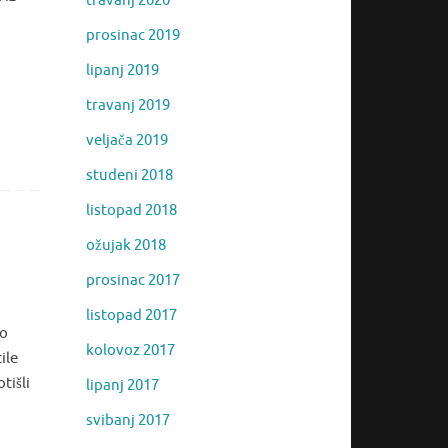
travanj 2020
prosinac 2019
lipanj 2019
travanj 2019
veljača 2019
studeni 2018
listopad 2018
ožujak 2018
prosinac 2017
listopad 2017
no
kolovoz 2017
ile
tišli
lipanj 2017
svibanj 2017